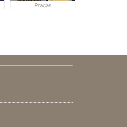
Praças