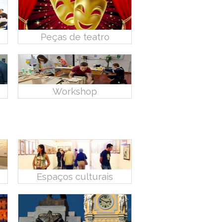
Peças de teatro
Workshop
Espaços culturais