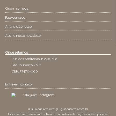
Quem someos
Fale conosco
Anuncie conosco
Assine nosso newsletter
Onde estamos
Rua dos Andradas, n.240, sl.8
São Lourenço - MG
CEP: 37470-000
Entre em contato
Instagram
© Guia das Artes (2015) - guiadasartes.com.br
Todos os direitos reservados. Nenhuma parte desta página da web pode ser