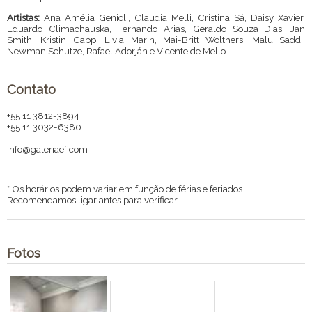
Artistas:
Ana Amélia Genioli, Claudia Melli, Cristina Sá, Daisy Xavier,
Eduardo Climachauska, Fernando Arias, Geraldo Souza Dias, Jan
Smith, Kristin Capp, Livia Marin, Mai-Britt Wolthers, Malu Saddi,
Newman Schutze, Rafael Adorján e Vicente de Mello
Contato
+55 11 3812-3894
+55 11 3032-6380
info@galeriaef.com
* Os horários podem variar em função de férias e feriados.
Recomendamos ligar antes para verificar.
Fotos