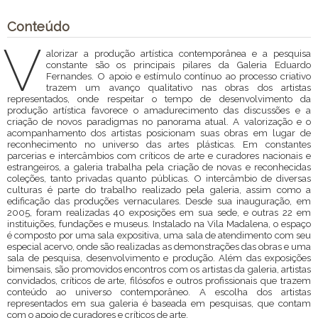
Conteúdo
V
alorizar a produção artística contemporânea e a pesquisa
constante são os principais pilares da Galeria Eduardo
Fernandes. O apoio e estímulo contínuo ao processo criativo
trazem um avanço qualitativo nas obras dos artistas
representados, onde respeitar o tempo de desenvolvimento da
produção artística favorece o amadurecimento das discussões e a
criação de novos paradigmas no panorama atual. A valorização e o
acompanhamento dos artistas posicionam suas obras em lugar de
reconhecimento no universo das artes plásticas. Em constantes
parcerias e intercâmbios com críticos de arte e curadores nacionais e
estrangeiros, a galeria trabalha pela criação de novas e reconhecidas
coleções, tanto privadas quanto públicas. O intercâmbio de diversas
culturas é parte do trabalho realizado pela galeria, assim como a
edificação das produções vernaculares. Desde sua inauguração, em
2005, foram realizadas 40 exposições em sua sede, e outras 22 em
instituições, fundações e museus. Instalado na Vila Madalena, o espaço
é composto por uma sala expositiva, uma sala de atendimento com seu
especial acervo, onde são realizadas as demonstrações das obras e uma
sala de pesquisa, desenvolvimento e produção. Além das exposições
bimensais, são promovidos encontros com os artistas da galeria, artistas
convidados, críticos de arte, filósofos e outros profissionais que trazem
conteúdo ao universo contemporâneo. A escolha dos artistas
representados em sua galeria é baseada em pesquisas, que contam
com o apoio de curadores e críticos de arte.