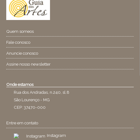
Quem someos
Fale conosco
Anuncie conosco
Assine nosso newsletter
Onde estamos
Rua dos Andradas, n.240, sl.8
São Lourenço - MG
CEP: 37470-000
Entre em contato
Instagram