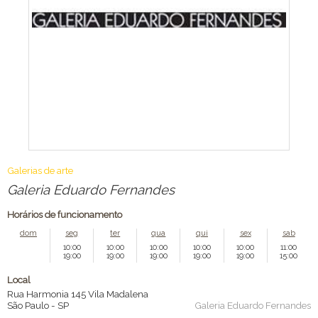
Galerias de arte
Galeria Eduardo Fernandes
Horários de funcionamento
dom
seg
ter
qua
qui
sex
sab
10:00
10:00
10:00
10:00
10:00
11:00
19:00
19:00
19:00
19:00
19:00
15:00
Local
Rua Harmonia 145 Vila Madalena
São Paulo
-
SP
Galeria Eduardo Fernandes