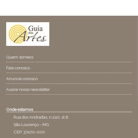
Quem someos
Fale conosco
Anuncie conosco
Assine nosso newsletter
Onde estamos
Rua dos Andradas, n.240, sl.8
São Lourenço - MG
CEP: 37470-000