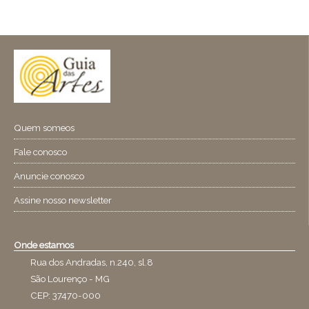
Quem someos
Fale conosco
Anuncie conosco
Assine nosso newsletter
Onde estamos
Rua dos Andradas, n.240, sl.8
São Lourenço - MG
CEP: 37470-000