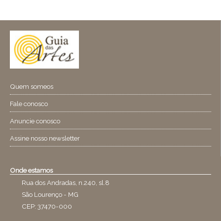
Quem someos
Fale conosco
Anuncie conosco
Assine nosso newsletter
Onde estamos
Rua dos Andradas, n.240, sl.8
São Lourenço - MG
CEP: 37470-000