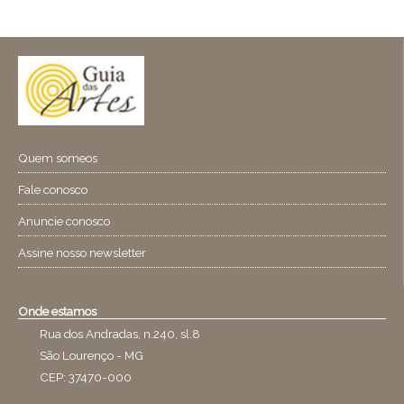
Quem someos
Fale conosco
Anuncie conosco
Assine nosso newsletter
Onde estamos
Rua dos Andradas, n.240, sl.8
São Lourenço - MG
CEP: 37470-000