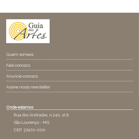
Quem someos
Fale conosco
Anuncie conosco
Assine nosso newsletter
Onde estamos
Rua dos Andradas, n.240, sl.8
São Lourenço - MG
CEP: 37470-000