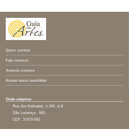
Quem someos
Fale conosco
Anuncie conosco
Assine nosso newsletter
Onde estamos
Rua dos Andradas, n.240, sl.8
São Lourenço - MG
CEP: 37470-000