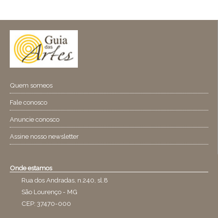
Quem someos
Fale conosco
Anuncie conosco
Assine nosso newsletter
Onde estamos
Rua dos Andradas, n.240, sl.8
São Lourenço - MG
CEP: 37470-000