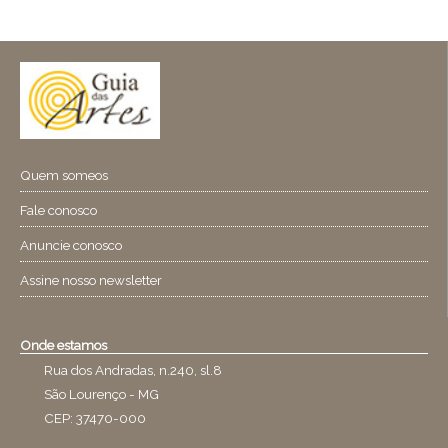
Quem someos
Fale conosco
Anuncie conosco
Assine nosso newsletter
Onde estamos
Rua dos Andradas, n.240, sl.8
São Lourenço - MG
CEP: 37470-000