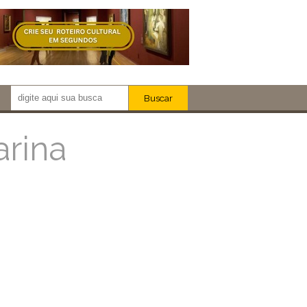
Buscar
Newsletter!
Artistas
arina
Eventos
Locais
iar