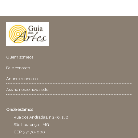
Quem someos
Fale conosco
Anuncie conosco
Assine nosso newsletter
Onde estamos
Rua dos Andradas, n.240, sl.8
São Lourenço - MG
CEP: 37470-000