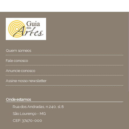
Quem someos
Fale conosco
Anuncie conosco
Assine nosso newsletter
Onde estamos
Rua dos Andradas, n.240, sl.8
São Lourenço - MG
CEP: 37470-000