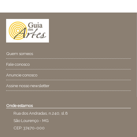
Quem someos
Fale conosco
Anuncie conosco
Assine nosso newsletter
Onde estamos
Rua dos Andradas, n.240, sl.8
São Lourenço - MG
CEP: 37470-000