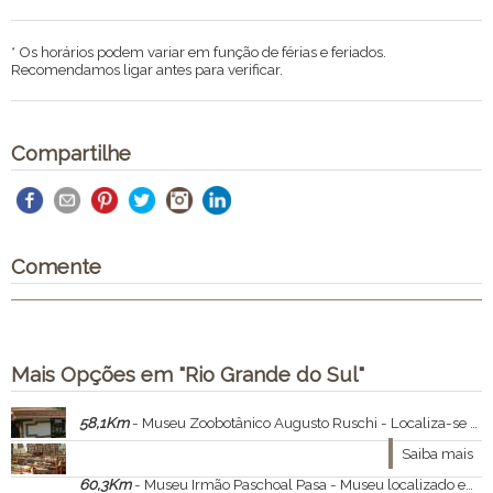
* Os horários podem variar em função de férias e feriados.
Recomendamos ligar antes para verificar.
Compartilhe
Comente
Mais Opções em "Rio Grande do Sul"
58,1Km
- Museu Zoobotânico Augusto Ruschi - Localiza-se no campus da Universidade de Passo Fundo.
Saiba mais
60,3Km
- Museu Irmão Paschoal Pasa - Museu localizado em Passo Fundo, Rio Grande do Sul.