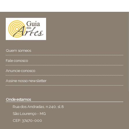
Quem someos
Fale conosco
Anuncie conosco
Assine nosso newsletter
Onde estamos
Rua dos Andradas, n.240, sl.8
São Lourenço - MG
CEP: 37470-000