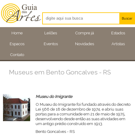
Buscar
Artistas
Home
Leilões
Compre já
Estados
Eventos
Espacos
Eventos
Novidades
Artistas
Locais
Contato
Museus em Bento Goncalves - RS
Museu do Imigrante
O Museu do Imigrante foi fundado através do decreto
Lei 566 de 18 de dezembro de 1974, e abriu suas
portas para a comunidade em 21 de maio de 1975,
desenvolvendo desde então as suas atividades em
um antigo prédio construído em 1913.
Bento Goncalves - RS