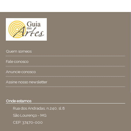
Quem someos
Fale conosco
Anuncie conosco
Assine nosso newsletter
Onde estamos
Rua dos Andradas, n.240, sl.8
São Lourenço - MG
CEP: 37470-000