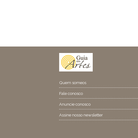
Quem someos
Fale conosco
Anuncie conosco
Assine nosso newsletter