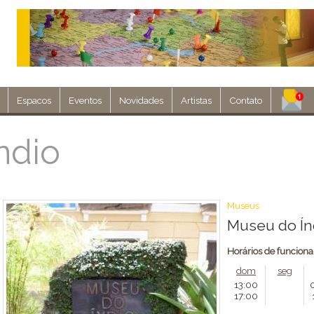
Espacos
Eventos
Novidades
Artistas
Contato
Assine nosso 
ndio
Env
Museus
Museu do Ín
Horários de funcion
dom
seg
13:00
17:00