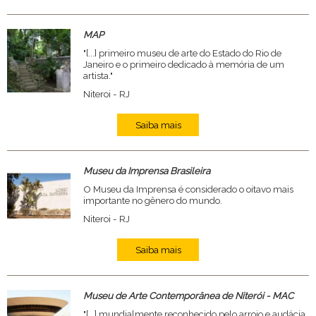
MAP
"[...] primeiro museu de arte do Estado do Rio de
Janeiro e o primeiro dedicado à memória de um
artista."
Niteroi - RJ
Saiba mais
Museu da Imprensa Brasileira
O Museu da Imprensa é considerado o oitavo mais
importante no gênero do mundo.
Niteroi - RJ
Saiba mais
Museu de Arte Contemporânea de Niterói - MAC
"[...] mundialmente reconhecido pelo arrojo e audácia