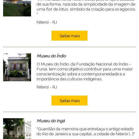
de sua forma, nascida da simplicidade da imagem de
uma flor de lótus, símbolo da criação para os egípcios.
"
Niteroi - RJ
Saiba mais
Museu do Índio
O Museu do Índio, da Fundação Nacional do Índio –
Funai, tem como objetivo contribuir para uma maior
conscientização sobre a contemporaneidade e a
importância das culturas indígenas.
Niteroi - RJ
Saiba mais
Museu do Ingá
"Guardião da memória que entrelaça o antigo estado
do Rio de Janeiro a sua capital, a cidade de Niterói [...]"