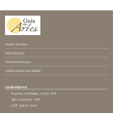
Quem someos
Fale conosco
Anuncie conosco
Assine nosso newsletter
Onde estamos
Rua dos Andradas, n.240, sl.8
São Lourenço - MG
CEP: 37470-000