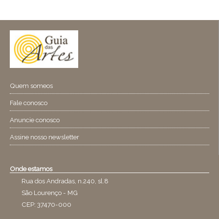
Quem someos
Fale conosco
Anuncie conosco
Assine nosso newsletter
Onde estamos
Rua dos Andradas, n.240, sl.8
São Lourenço - MG
CEP: 37470-000