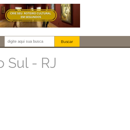
Buscar
Newsletter!
Artistas
 Sul - RJ
Eventos
Locais
iar