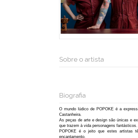
Sobre o artista
Biografia
O mundo lúdico de POPOKE é a expressão
Castanheira.
As peças de arte e design são únicas e exc
que trazem à vida personagens fantásticos.
POPOKE é o jeito que estes artistas t
encantamento. 