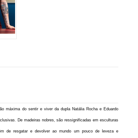
 máxima do sentir e viver da dupla Natália Rocha e Eduardo 
lusivas. De madeiras nobres, são ressignificadas em esculturas 
êm de resgatar e devolver ao mundo um pouco de leveza e 