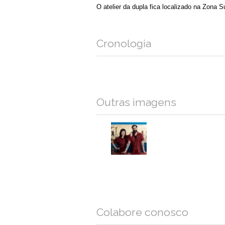
O atelier da dupla fica localizado na Zona S
Cronologia
Outras imagens
Colabore conosco