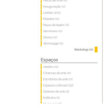
Feiras de Arte (0)
Inauguração (0)
Leilões (170)
Palestra (0)
Peças de teatro (0)
Seminário (0)
Shows (0)
Vernissage (0)
Workshop (0)
Espaços
Ateliêrs (0)
Cinemas de arte (0)
Escritórios de arte (0)
Espaços culturais (32)
Galerias de arte (3)
Institutos (1)
Museus (146)