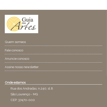
Quem someos
Fale conosco
Anuncie conosco
Assine nosso newsletter
Onde estamos
Rua dos Andradas, n.240, sl.8
São Lourenço - MG
CEP: 37470-000