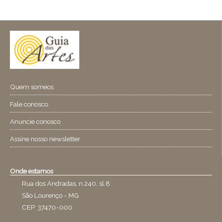
Quem someos
Fale conosco
Anuncie conosco
Assine nosso newsletter
Onde estamos
Rua dos Andradas, n.240, sl.8
São Lourenço - MG
CEP: 37470-000