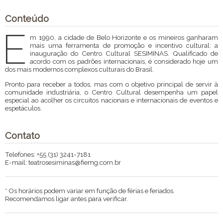
Conteúdo
E
m 1990, a cidade de Belo Horizonte e os mineiros ganharam
mais uma ferramenta de promoção e incentivo cultural: a
inauguração do Centro Cultural SESIMINAS. Qualificado de
acordo com os padrões internacionais, é considerado hoje um
dos mais modernos complexos culturais do Brasil.
Pronto para receber a todos, mas com o objetivo principal de servir à
comunidade industriária, o Centro Cultural desempenha um papel
especial ao acolher os circuitos nacionais e internacionais de eventos e
espetáculos.
Contato
Telefones: +55 (31) 3241-7181
E-mail: teatrosesiminas@fiemg.com.br
* Os horários podem variar em função de férias e feriados.
Recomendamos ligar antes para verificar.