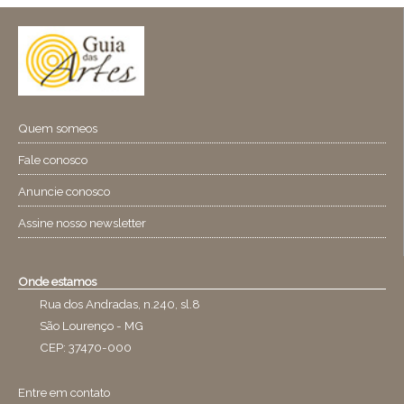
Quem someos
Fale conosco
Anuncie conosco
Assine nosso newsletter
Onde estamos
Rua dos Andradas, n.240, sl.8
São Lourenço - MG
CEP: 37470-000
Entre em contato