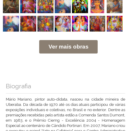
Ver mais obras
Biografia
Mário Mariano, pintor auto-didata, nasceu na cidade mineira de
Uberaba. Da década de 1970 até os dias atuais participou de várias
exposições individuais e coletivas, no Brasil e no exterior. Dentre as
premiações recebidas pelo artista estão a Comenda Santos Dumont,
em 1983, e o Prêmio Ciemg - Excelência 2004 - Homenagem
Especial ao centenário de Cândido Portinari. Em 2007, Mariano criou
e executou o painel "Arte na Cafeteria" para o Centro Administrativo