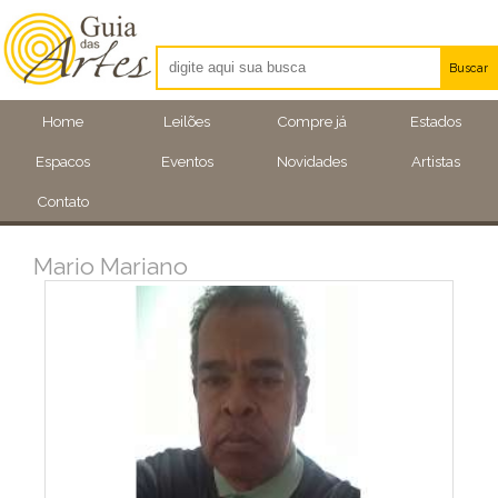
Buscar
Artistas
Home
Leilões
Compre já
Estados
Eventos
Espacos
Eventos
Novidades
Artistas
Locais
Contato
Mario Mariano