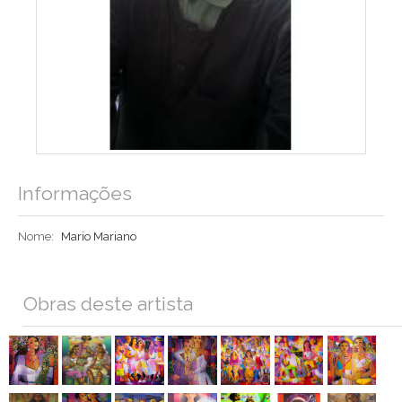
Informações
Nome:
Mario Mariano
Obras deste artista