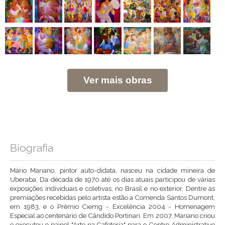
Ver mais obras
Biografia
Mário Mariano, pintor auto-didata, nasceu na cidade mineira de
Uberaba. Da década de 1970 até os dias atuais participou de várias
exposições individuais e coletivas, no Brasil e no exterior. Dentre as
premiações recebidas pelo artista estão a Comenda Santos Dumont,
em 1983, e o Prêmio Ciemg - Excelência 2004 - Homenagem
Especial ao centenário de Cândido Portinari. Em 2007, Mariano criou
e executou o painel "Arte na Cafeteria" para o Centro Administrativo