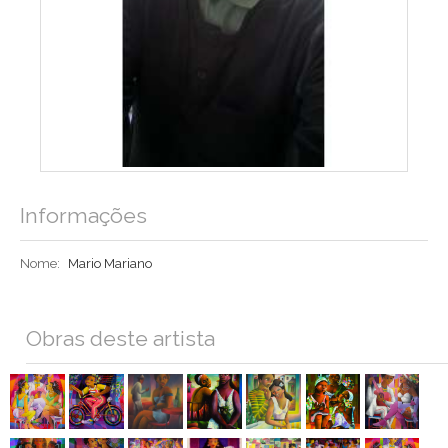
Informações
Nome:
Mario Mariano
Obras deste artista