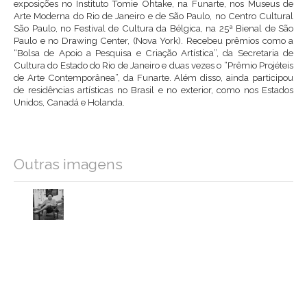
exposições no Instituto Tomie Ohtake, na Funarte, nos Museus de
Arte Moderna do Rio de Janeiro e de São Paulo, no Centro Cultural
São Paulo, no Festival de Cultura da Bélgica, na 25ª Bienal de São
Paulo e no Drawing Center, (Nova York). Recebeu prêmios como a
“Bolsa de Apoio a Pesquisa e Criação Artística”, da Secretaria de
Cultura do Estado do Rio de Janeiro e duas vezes o “Prêmio Projéteis
de Arte Contemporânea”, da Funarte. Além disso, ainda participou
de residências artísticas no Brasil e no exterior, como nos Estados
Unidos, Canadá e Holanda.
Outras imagens