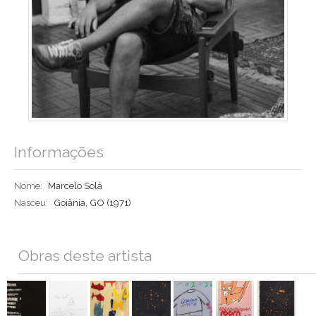
Informações
Nome:
Marcelo Solá
Nasceu:
Goiânia, GO (1971)
Obras deste artista