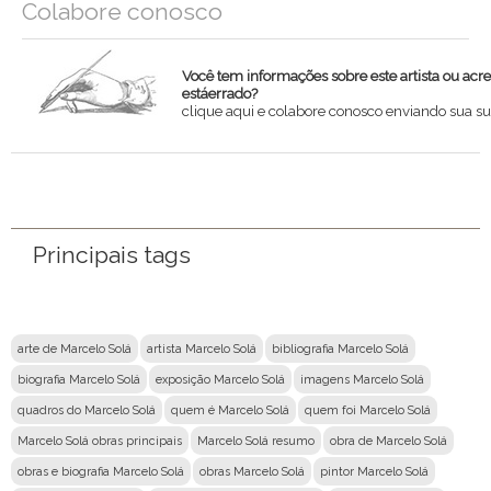
Colabore conosco
Você tem informações sobre este artista ou acr
estáerrado?
clique aqui e colabore conosco enviando sua su
Nome
Email
Principais tags
Mensagem
arte de Marcelo Solá
artista Marcelo Solá
bibliografia Marcelo Solá
biografia Marcelo Solá
exposição Marcelo Solá
imagens Marcelo Solá
quadros do Marcelo Solá
quem é Marcelo Solá
quem foi Marcelo Solá
Marcelo Solá obras principais
Marcelo Solá resumo
obra de Marcelo Solá
obras e biografia Marcelo Solá
obras Marcelo Solá
pintor Marcelo Solá