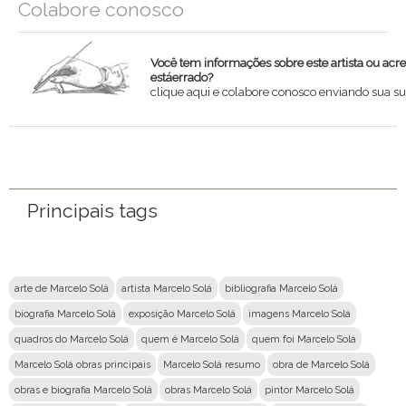
Colabore conosco
Você tem informações sobre este artista ou acr
estáerrado?
clique aqui e colabore conosco enviando sua su
Nome
Email
Principais tags
Mensagem
arte de Marcelo Solá
artista Marcelo Solá
bibliografia Marcelo Solá
biografia Marcelo Solá
exposição Marcelo Solá
imagens Marcelo Solá
quadros do Marcelo Solá
quem é Marcelo Solá
quem foi Marcelo Solá
Marcelo Solá obras principais
Marcelo Solá resumo
obra de Marcelo Solá
obras e biografia Marcelo Solá
obras Marcelo Solá
pintor Marcelo Solá