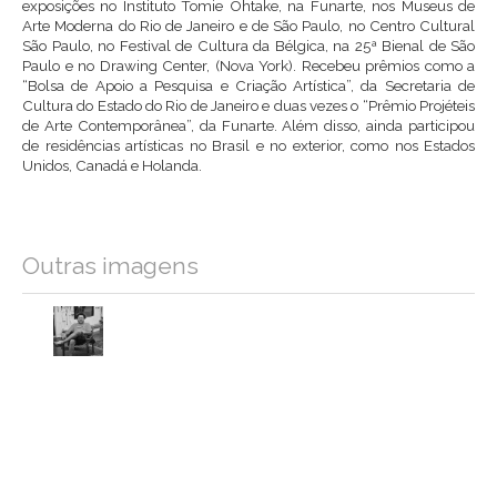
exposições no Instituto Tomie Ohtake, na Funarte, nos Museus de
Arte Moderna do Rio de Janeiro e de São Paulo, no Centro Cultural
São Paulo, no Festival de Cultura da Bélgica, na 25ª Bienal de São
Paulo e no Drawing Center, (Nova York). Recebeu prêmios como a
“Bolsa de Apoio a Pesquisa e Criação Artística”, da Secretaria de
Cultura do Estado do Rio de Janeiro e duas vezes o “Prêmio Projéteis
de Arte Contemporânea”, da Funarte. Além disso, ainda participou
de residências artísticas no Brasil e no exterior, como nos Estados
Unidos, Canadá e Holanda.
Outras imagens