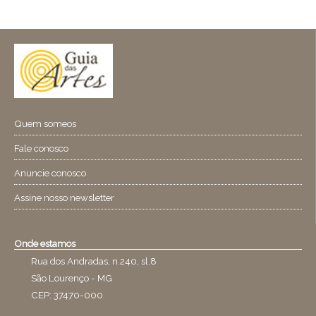
Quem someos
Fale conosco
Anuncie conosco
Assine nosso newsletter
Onde estamos
Rua dos Andradas, n.240, sl.8
São Lourenço - MG
CEP: 37470-000