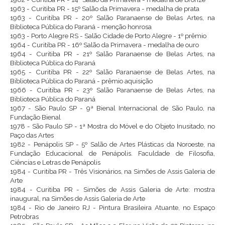
1963 - Curitiba PR - 15º Salão da Primavera - medalha de prata
1963 - Curitiba PR - 20º Salão Paranaense de Belas Artes, na
Biblioteca Pública do Paraná - menção honrosa
1963 - Porto Alegre RS - Salão Cidade de Porto Alegre - 1º prêmio
1964 - Curitiba PR - 16º Salão da Primavera - medalha de ouro
1964 - Curitiba PR - 21º Salão Paranaense de Belas Artes, na
Biblioteca Pública do Paraná
1965 - Curitiba PR - 22º Salão Paranaense de Belas Artes, na
Biblioteca Pública do Paraná - prêmio aquisição
1966 - Curitiba PR - 23º Salão Paranaense de Belas Artes, na
Biblioteca Pública do Paraná
1967 - São Paulo SP - 9ª Bienal Internacional de São Paulo, na
Fundação Bienal
1978 - São Paulo SP - 1ª Mostra do Móvel e do Objeto Inusitado, no
Paço das Artes
1982 - Penápolis SP - 5º Salão de Artes Plásticas da Noroeste, na
Fundação Educacional de Penápolis. Faculdade de Filosofia,
Ciências e Letras de Penápolis
1984 - Curitiba PR - Três Visionários, na Simões de Assis Galeria de
Arte
1984 - Curitiba PR - Simões de Assis Galeria de Arte: mostra
inaugural, na Simões de Assis Galeria de Arte
1984 - Rio de Janeiro RJ - Pintura Brasileira Atuante, no Espaço
Petrobras