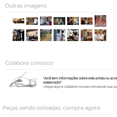
Outras imagens
Colabore conosco
Você tem informações sobre este artista ou acr
estáerrado?
clique aqui e colabore conosco enviando sua su
Nome
Peças sendo leiloadas, compre agora
Email