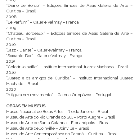
“Diário de Bordo” – Edições Simões de Assis Galeria de Arte –
Curitiba – Brasil
2008
“Le Parfum” – Galerie Valmay – França
2009
“Chateau Bordeaux” – Edições Simões de Assis Galeria de Arte –
Curitiba – Brasil
2010
“Jazz - Danse” – GalerieValmay – França
"Soixante-Dix” – Galerie Valmay - França
2015
“Colorir Joinville” – Instituto Internacional Juarez Machado – Brasil
2016
“Juarez e os amigos de Curitiba” – Instituto Internacional Juarez
Machado – Brasil
2020
“A figura em movimento” – Galeria Ortopóvoa – Portugal
OBRAS EM MUSEUS
Museu Nacional de Belas Artes – Rio de Janeiro – Brasil
Museu de Arte do Rio Grande do Sul – Porto Alegre – Brasil
Museu de Arte de Santa Catarina – Florianópolis – Brasil
Museu de Arte de Joinville – Joinville – Brasil
Museu de Arte Contemporânea do Paraná – Curitiba – Brasil