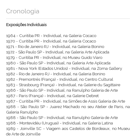
Cronologia
Exposições Individuais
1964 - Curitiba PR - Individual, na Galeria Cocaco
1970 - Curitiba PR - Individual, na Galeria Cocaco
1971 - Rio de Janeiro RJ - Individual, na Galeria Bonino
1972 - São Paulo SP - Individual, na Galeria Arte Aplicada
1979 - Curitiba PR - Individual, no Museu Guido Viaro
1980 - São Paulo SP - Individual, na Galeria Arte Aplicada
1981 - Nova York (Estados Unidos) - Individual, na Zoma Gallery
1982 - Rio de Janeiro RJ - Individual, na Galeria Bonino
1982 - Premontrés (França) - Individual, no Centro Cultural
1983 - Strasbourg (França) - Individual, na Galerie du Sagittaire
1986 - São Paulo SP - Individual, na Ranulpho Galeria de Arte
1987 - Paris (França) - Individual, na Galerie Debret
1987 - Curitiba PR - Individual, na Simões de Assis Galeria de Arte
1988 - São Paulo SP - Juarez Machado no seu Atelier de Paris, na
Galeria Ranulpho
1988 - São Paulo SP - Individual, na Ranulpho Galeria de Arte
1988 - Montevidéu (Uruguai) - Individual, na Galeria Latina
1989 - Joinville SC - Viagem aos Castelos de Bordeaux, no Museu
de Arte de Joinville