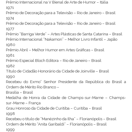
Prêmio Internacional na V Bienal de Arte de Humor – Itália
1971
Prêmio de Decoração para a Televisão – Rio de Janeiro – Brasil
1974
Prêmio de Decoração para a Televisão – Rio de Janeiro – Brasil
1977
Prêmio “Barriga Verde” – Artes Plásticas de Santa Catarina – Brasil
Prêmio Internacional “Nakamori” – Melhor Livro Infantil – Japão
1980
Prêmio Abril – Melhor Humor em Artes Gráficas – Brasil
1981
Prêmio Especial Bloch Editora – Rio de Janeiro – Brasil
1982
Título de Cidadão Honorário da Cidade de Joinville – Brasil
1990
Recebeu do Exmo° Senhor Presidente da República do Brasil a
Ordem de Mérito Rio Branco –
Brasília – Brasil
Medalha de Honra da Cidade de Champs-sur-Marne – Champs-
sur-Marne – França
Grau Honroso da Cidade de Curitiba – Curitiba – Brasil
1998
Recebeu o título de “Manézinho da Ilha” – Florianópolis – Brasil
Ordem de Mérito “Anita Garibaldi” – Florianópolis – Brasil
1999