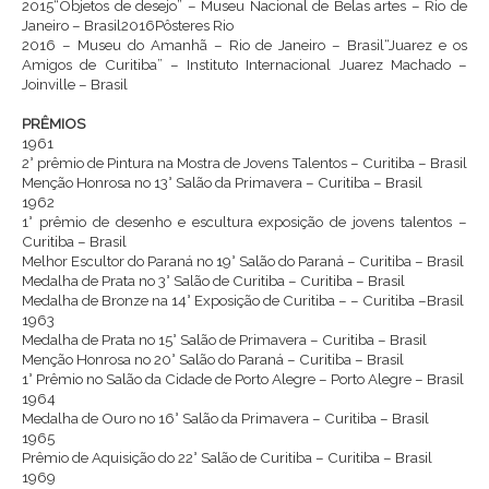
2015“Objetos de desejo” – Museu Nacional de Belas artes – Rio de
Janeiro – Brasil2016Pôsteres Rio
2016 – Museu do Amanhã – Rio de Janeiro – Brasil“Juarez e os
Amigos de Curitiba” – Instituto Internacional Juarez Machado –
Joinville – Brasil
PRÊMIOS
1961
2° prêmio de Pintura na Mostra de Jovens Talentos – Curitiba – Brasil
Menção Honrosa no 13° Salão da Primavera – Curitiba – Brasil
1962
1° prêmio de desenho e escultura exposição de jovens talentos –
Curitiba – Brasil
Melhor Escultor do Paraná no 19° Salão do Paraná – Curitiba – Brasil
Medalha de Prata no 3° Salão de Curitiba – Curitiba – Brasil
Medalha de Bronze na 14° Exposição de Curitiba – – Curitiba –Brasil
1963
Medalha de Prata no 15° Salão de Primavera – Curitiba – Brasil
Menção Honrosa no 20° Salão do Paraná – Curitiba – Brasil
1° Prêmio no Salão da Cidade de Porto Alegre – Porto Alegre – Brasil
1964
Medalha de Ouro no 16° Salão da Primavera – Curitiba – Brasil
1965
Prêmio de Aquisição do 22° Salão de Curitiba – Curitiba – Brasil
1969