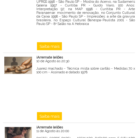
UFRGS 1996 - São Paulo SP - Mostra do Acervo, na Sudameris
Galeria 1997 - Curitiba PR - Guido Viaro, 100 Anos:
Interpretação 97, na MAP 1998 - Curitiba PR - Arte
Paranaense: movimento de renovação, no Conjunto Cultural
da Caixa 1998 - São Paulo SP - Impressões: a arte da gravura
brasileira, no Espaço Cultural Banespa-Paulista 2001 - São
Paulo SP - 8º Salão na A Hebraica
Saiba mais
iArremate leilões
10 de Agosto às 20:30
Juarez machado - Técnica mista sobre cartão - Medidas 70 x
100 cm - Assinado e datado 1978
Saiba mais
iArremate leilões
11 de Agosto às 20:00