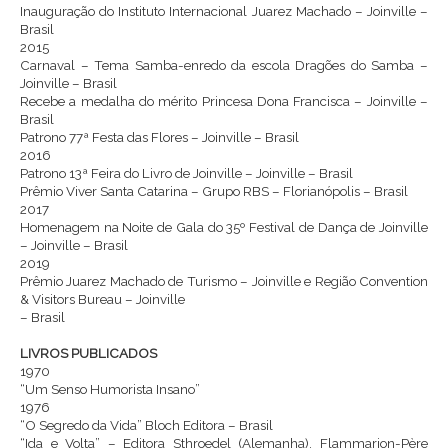
Inauguração do Instituto Internacional Juarez Machado – Joinville –
Brasil
2015
Carnaval – Tema Samba-enredo da escola Dragões do Samba –
Joinville – Brasil
Recebe a medalha do mérito Princesa Dona Francisca – Joinville –
Brasil
Patrono 77ª Festa das Flores – Joinville – Brasil
2016
Patrono 13ª Feira do Livro de Joinville – Joinville – Brasil
Prêmio Viver Santa Catarina – Grupo RBS – Florianópolis – Brasil
2017
Homenagem na Noite de Gala do 35º Festival de Dança de Joinville
– Joinville – Brasil
2019
Prêmio Juarez Machado de Turismo – Joinville e Região Convention
& Visitors Bureau – Joinville
– Brasil
LIVROS PUBLICADOS
1970
“Um Senso Humorista Insano”
1976
“O Segredo da Vida” Bloch Editora – Brasil
“Ida e Volta” – Editora Sthroedel (Alemanha), Flammarion-Père