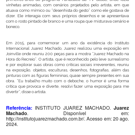
vinhetas animadas, com cenários projetados pelo artista, em que
atuava como mímico ou “desenhista do gesto” como ele gostava de
dizer. Ele interagia com seus próprios desenhos e se apresentava
com o rosto pintado de branco e uma roupa que misturava cenário e
boneco.
Em 2015, para comemorar um ano da existência do Instituto
Internacional Juarez Machado, Juarez realizou uma exposição em
Joinville onde reuniu 200 peças para a mostra “Juarez Machado na
Hora do Recreio”. O artista, que é reconhecido pelo leve surrealismo
e por explorar suas obras como críticas sociais irreverentes, reuniu
na exposição, objetos, esculturas, desenhos, fotografias, além das
pinturas com as figuras femininas, quase sempre presentes em sua
obra. “Eu trabalho muito com o deboche, o humor é uma forma
crítica que provoca e diverte, resolvi fazer uma exposição para me
divertir”, disse o artista.
Referência:
INSTITUTO JUAREZ MACHADO.
Juarez
Machado
. Disponível em:
http://institutojuarezmachado.com.br/. Acesso em: 20 ago.
2024.