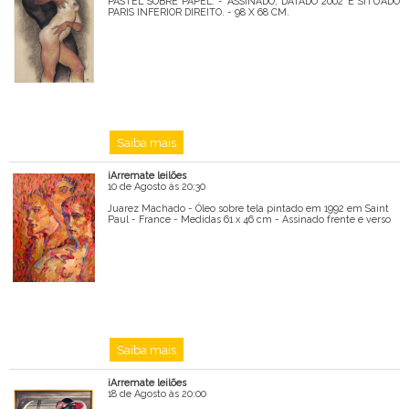
PASTEL SOBRE PAPEL. - ASSINADO, DATADO 2002 E SITUADO
PARIS INFERIOR DIREITO. - 98 X 68 CM.
Saiba mais
iArremate leilões
10 de Agosto às 20:30
Juarez Machado - Óleo sobre tela pintado em 1992 em Saint
Paul - France - Medidas 61 x 46 cm - Assinado frente e verso
Saiba mais
iArremate leilões
18 de Agosto às 20:00