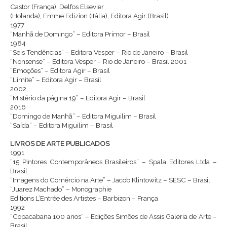
Castor (França), Delfos Elsevier
(Holanda), Emme Edizion (Itália), Editora Agir (Brasil)
1977
“Manhã de Domingo” – Editora Primor – Brasil
1984
“Seis Tendências” – Editora Vesper – Rio de Janeiro – Brasil
“Nonsense” – Editora Vesper – Rio de Janeiro – Brasil 2001
“Emoções” – Editora Agir – Brasil
“Limite” – Editora Agir – Brasil
2002
“Mistério da página 19” – Editora Agir – Brasil
2016
“Domingo de Manhã” – Editora Miguilim – Brasil
“Saída” – Editora Miguilim – Brasil
LIVROS DE ARTE PUBLICADOS
1991
“15 Pintores Contemporâneos Brasileiros” – Spala Editores Ltda –
Brasil
“Imagens do Comércio na Arte” – Jacob Klintowitz – SESC – Brasil
“Juarez Machado” – Monographie
Editions L’Entrée des Artistes – Barbizon – França
1992
“Copacabana 100 anos” – Edições Simões de Assis Galeria de Arte –
Brasil