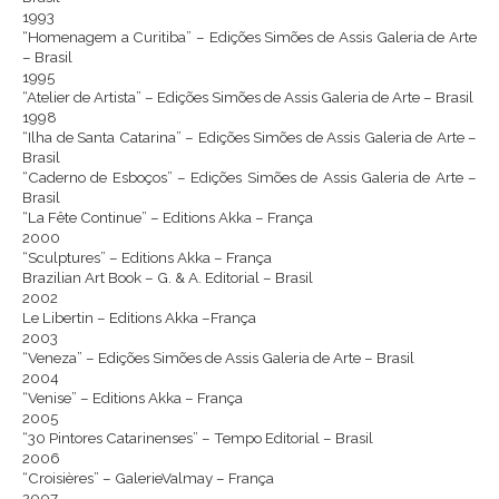
1993
“Homenagem a Curitiba” – Edições Simões de Assis Galeria de Arte
– Brasil
1995
“Atelier de Artista” – Edições Simões de Assis Galeria de Arte – Brasil
1998
“Ilha de Santa Catarina” – Edições Simões de Assis Galeria de Arte –
Brasil
“Caderno de Esboços” – Edições Simões de Assis Galeria de Arte –
Brasil
“La Fête Continue” – Editions Akka – França
2000
“Sculptures” – Editions Akka – França
Brazilian Art Book – G. & A. Editorial – Brasil
2002
Le Libertin – Editions Akka –França
2003
“Veneza” – Edições Simões de Assis Galeria de Arte – Brasil
2004
“Venise” – Editions Akka – França
2005
“30 Pintores Catarinenses” – Tempo Editorial – Brasil
2006
“Croisières” – GalerieValmay – França
2007