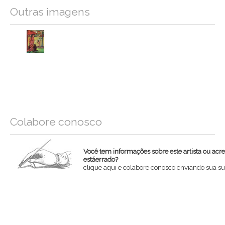
Outras imagens
Colabore conosco
Você tem informações sobre este artista ou acr
estáerrado?
clique aqui e colabore conosco enviando sua su
Nome
Email