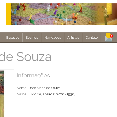
Espacos
Eventos
Novidades
Artistas
Contato
Assine nosso 
 de Souza
Env
Informações
Nome:
Jose Maria de Souza
Nasceu:
Rio de janeiro
(10/06/1936)