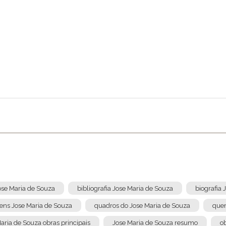
Enviar
Jose Maria de Souza
bibliografia Jose Maria de Souza
biografia 
ens Jose Maria de Souza
quadros do Jose Maria de Souza
quem
aria de Souza obras principais
Jose Maria de Souza resumo
o