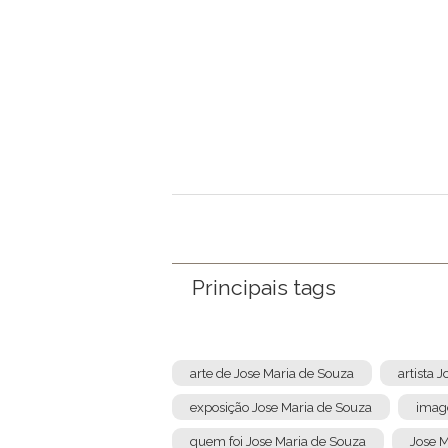
Nome
Email
Mensagem
Principais tags
arte de Jose Maria de Souza
artista 
exposição Jose Maria de Souza
imag
quem foi Jose Maria de Souza
Jose M