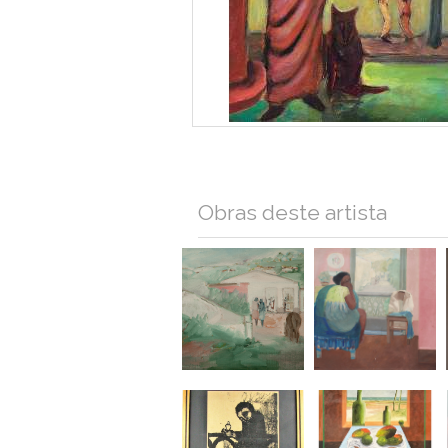
Obras deste artista