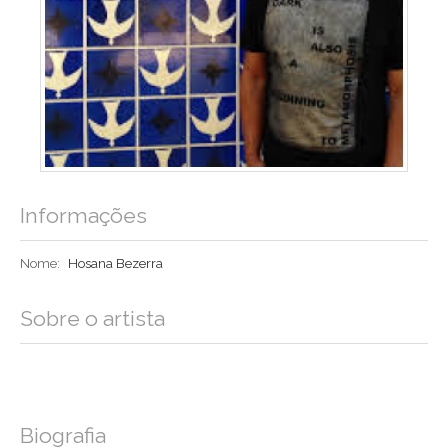
Informações
Nome:
Hosana Bezerra
Sobre o artista
Biografia