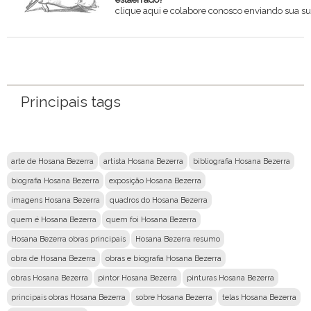
clique aqui e colabore conosco enviando sua su
Nome
Email
Principais tags
Mensagem
arte de Hosana Bezerra
artista Hosana Bezerra
bibliografia Hosana Bezerra
biografia Hosana Bezerra
exposição Hosana Bezerra
imagens Hosana Bezerra
quadros do Hosana Bezerra
quem é Hosana Bezerra
quem foi Hosana Bezerra
Hosana Bezerra obras principais
Hosana Bezerra resumo
obra de Hosana Bezerra
obras e biografia Hosana Bezerra
obras Hosana Bezerra
pintor Hosana Bezerra
pinturas Hosana Bezerra
principais obras Hosana Bezerra
sobre Hosana Bezerra
telas Hosana Bezerra