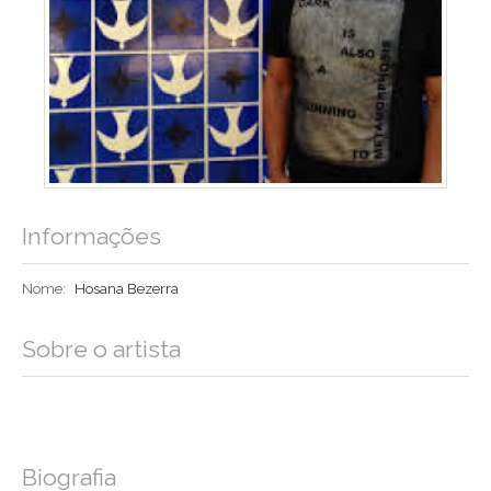
Informações
Nome:
Hosana Bezerra
Sobre o artista
Biografia