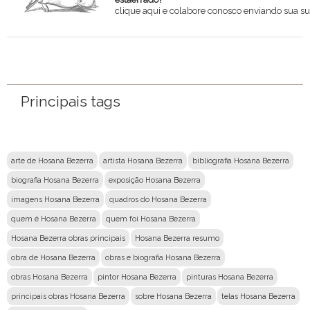
clique aqui e colabore conosco enviando sua su
Nome
Email
Principais tags
Mensagem
arte de Hosana Bezerra
artista Hosana Bezerra
bibliografia Hosana Bezerra
biografia Hosana Bezerra
exposição Hosana Bezerra
imagens Hosana Bezerra
quadros do Hosana Bezerra
quem é Hosana Bezerra
quem foi Hosana Bezerra
Hosana Bezerra obras principais
Hosana Bezerra resumo
obra de Hosana Bezerra
obras e biografia Hosana Bezerra
obras Hosana Bezerra
pintor Hosana Bezerra
pinturas Hosana Bezerra
principais obras Hosana Bezerra
sobre Hosana Bezerra
telas Hosana Bezerra