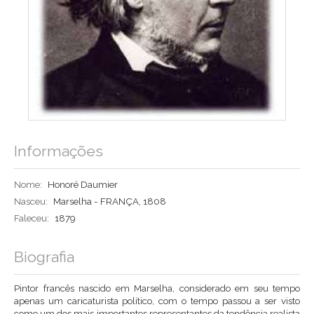
Informações
Nome:
Honoré Daumier
Nasceu:
Marselha - FRANÇA, 1808
Faleceu:
1879
Biografia
Pintor francês nascido em Marselha, considerado em seu tempo
apenas um caricaturista político, com o tempo passou a ser visto
como um dos mais importantes representantes da tendência realista