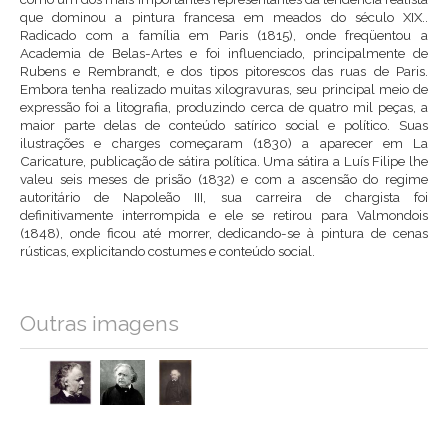
que dominou a pintura francesa em meados do século XIX..
Radicado com a família em Paris (1815), onde freqüentou a
Academia de Belas-Artes e foi influenciado, principalmente de
Rubens e Rembrandt, e dos tipos pitorescos das ruas de Paris.
Embora tenha realizado muitas xilogravuras, seu principal meio de
expressão foi a litografia, produzindo cerca de quatro mil peças, a
maior parte delas de conteúdo satírico social e político. Suas
ilustrações e charges começaram (1830) a aparecer em La
Caricature, publicação de sátira política. Uma sátira a Luís Filipe lhe
valeu seis meses de prisão (1832) e com a ascensão do regime
autoritário de Napoleão III, sua carreira de chargista foi
definitivamente interrompida e ele se retirou para Valmondois
(1848), onde ficou até morrer, dedicando-se à pintura de cenas
rústicas, explicitando costumes e conteúdo social.
Outras imagens