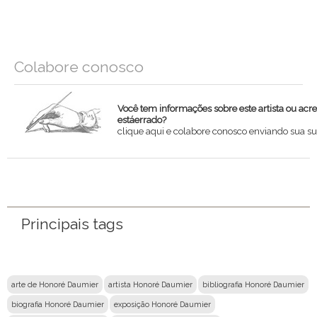
Colabore conosco
Você tem informações sobre este artista ou acr
estáerrado?
clique aqui e colabore conosco enviando sua su
Nome
Email
Principais tags
Mensagem
arte de Honoré Daumier
artista Honoré Daumier
bibliografia Honoré Daumier
biografia Honoré Daumier
exposição Honoré Daumier