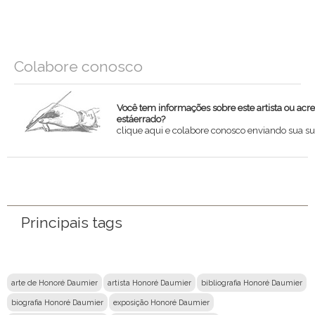
Colabore conosco
Você tem informações sobre este artista ou acr
estáerrado?
clique aqui e colabore conosco enviando sua su
Nome
Email
Principais tags
Mensagem
arte de Honoré Daumier
artista Honoré Daumier
bibliografia Honoré Daumier
biografia Honoré Daumier
exposição Honoré Daumier