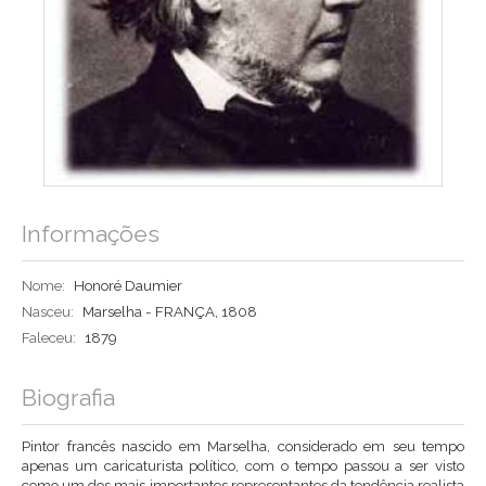
Informações
Nome:
Honoré Daumier
Nasceu:
Marselha - FRANÇA, 1808
Faleceu:
1879
Biografia
Pintor francês nascido em Marselha, considerado em seu tempo
apenas um caricaturista político, com o tempo passou a ser visto
como um dos mais importantes representantes da tendência realista