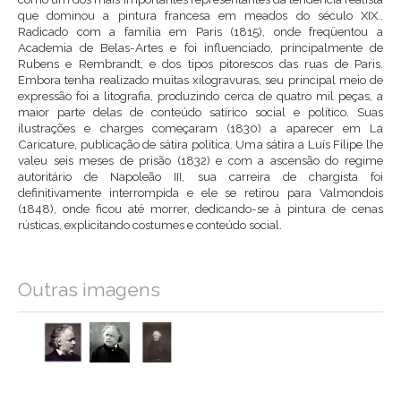
que dominou a pintura francesa em meados do século XIX..
Radicado com a família em Paris (1815), onde freqüentou a
Academia de Belas-Artes e foi influenciado, principalmente de
Rubens e Rembrandt, e dos tipos pitorescos das ruas de Paris.
Embora tenha realizado muitas xilogravuras, seu principal meio de
expressão foi a litografia, produzindo cerca de quatro mil peças, a
maior parte delas de conteúdo satírico social e político. Suas
ilustrações e charges começaram (1830) a aparecer em La
Caricature, publicação de sátira política. Uma sátira a Luís Filipe lhe
valeu seis meses de prisão (1832) e com a ascensão do regime
autoritário de Napoleão III, sua carreira de chargista foi
definitivamente interrompida e ele se retirou para Valmondois
(1848), onde ficou até morrer, dedicando-se à pintura de cenas
rústicas, explicitando costumes e conteúdo social.
Outras imagens