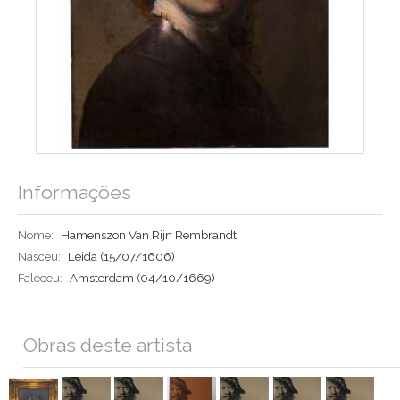
Informações
Nome:
Hamenszon Van Rijn Rembrandt
Nasceu:
Leida
(15/07/1606)
Faleceu:
Amsterdam
(04/10/1669)
Obras deste artista