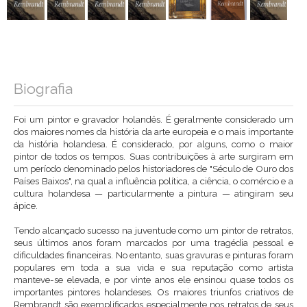
Biografia
Foi um pintor e gravador holandês. É geralmente considerado um
dos maiores nomes da história da arte europeia e o mais importante
da história holandesa. É considerado, por alguns, como o maior
pintor de todos os tempos. Suas contribuições à arte surgiram em
um período denominado pelos historiadores de "Século de Ouro dos
Países Baixos", na qual a influência política, a ciência, o comércio e a
cultura holandesa — particularmente a pintura — atingiram seu
ápice.
Tendo alcançado sucesso na juventude como um pintor de retratos,
seus últimos anos foram marcados por uma tragédia pessoal e
dificuldades financeiras. No entanto, suas gravuras e pinturas foram
populares em toda a sua vida e sua reputação como artista
manteve-se elevada, e por vinte anos ele ensinou quase todos os
importantes pintores holandeses. Os maiores triunfos criativos de
Rembrandt são exemplificados especialmente nos retratos de seus