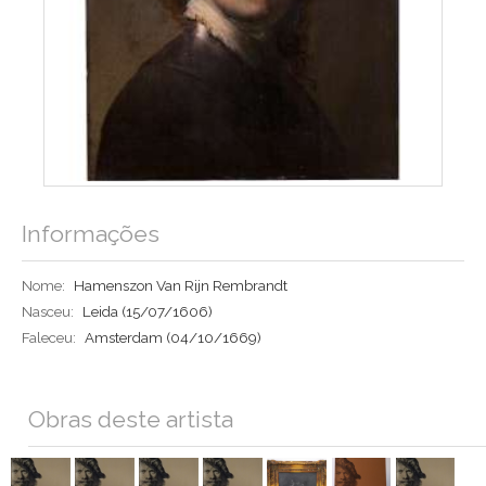
Informações
Nome:
Hamenszon Van Rijn Rembrandt
Nasceu:
Leida
(15/07/1606)
Faleceu:
Amsterdam
(04/10/1669)
Obras deste artista