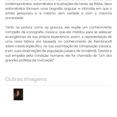
contemporâneos, autorretratos e ilustrações de cenas da Bíblia. Seus
autorretratos formam uma biografia singular e intimista em que o
artista pesquisou a si mesmo sem vaidade e com a máxima
sinceridade.
Tanto na pintura como na gravura, ele expõe um conhecimento
completo da iconografia clássica, que ele moldou para se adequar
às exigências da sua própria experiência; assim, a representação de
uma cena bíblica era baseada no conhecimento de Rembrandt
sobre o texto específico, na sua assimilação da composição clássica,
e em suas observações da população judaica de Amsterdã. Devido a
sua empatia pela condição humana, ele foi chamado de "um dos
grandes profetas da civilização".
Outras imagens