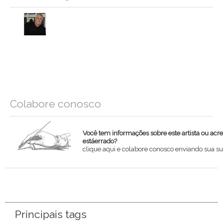
Colabore conosco
Você tem informações sobre este artista ou acr
estáerrado?
clique aqui e colabore conosco enviando sua su
Nome
Email
Principais tags
Mensagem