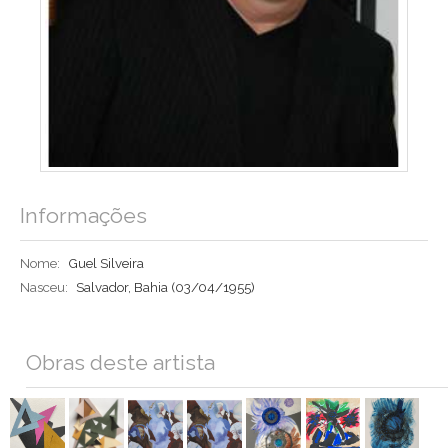
Informações
Nome:
Guel Silveira
Nasceu:
Salvador, Bahia
(03/04/1955)
Obras deste artista