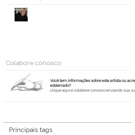
Colabore conosco
Você tem informações sobre este artista ou acr
estáerrado?
clique aqui e colabore conosco enviando sua su
Nome
Email
Principais tags
Mensagem