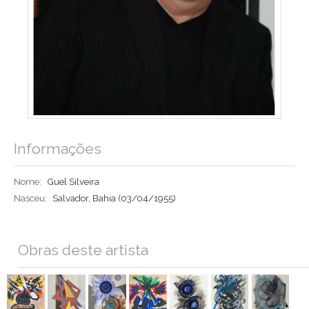
Informações
Nome:
Guel Silveira
Nasceu:
Salvador, Bahia
(03/04/1955)
Obras deste artista