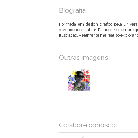
Biografia
Formada em design gráfico pela universi
aprendendo a tatuar. Estudo arte sempre q
ilustração. Realmente me realizo explorand
Outras imagens
Colabore conosco