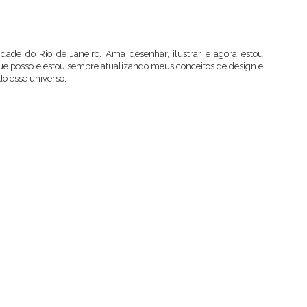
dade do Rio de Janeiro. Ama desenhar, ilustrar e agora estou
ue posso e estou sempre atualizando meus conceitos de design e
o esse universo.