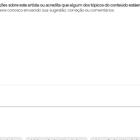
es sobre este artista ou acredita que algum dos tópicos do conteúdo estáe
abore conosco enviando sua sugestão, correção ou comentários.
Enviar