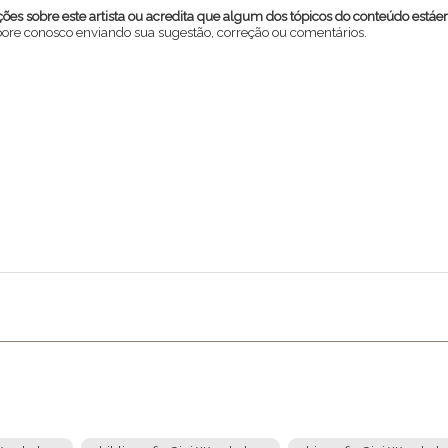
es sobre este artista ou acredita que algum dos tópicos do conteúdo estáe
abore conosco enviando sua sugestão, correção ou comentários.
Enviar