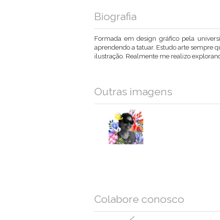
Biografia
Formada em design gráfico pela universi
aprendendo a tatuar. Estudo arte sempre q
ilustração. Realmente me realizo explorand
Outras imagens
Colabore conosco