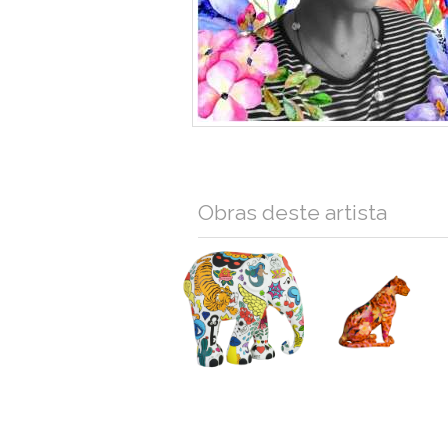
Obras deste artista