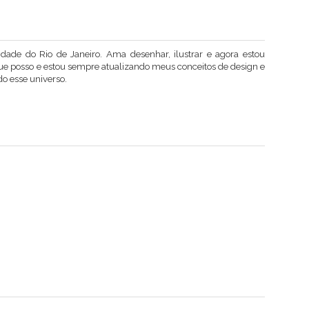
dade do Rio de Janeiro. Ama desenhar, ilustrar e agora estou
ue posso e estou sempre atualizando meus conceitos de design e
o esse universo.