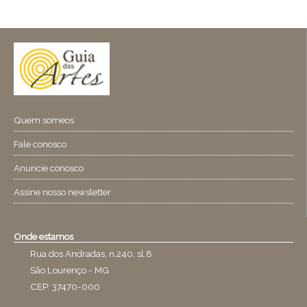
Quem someos
Fale conosco
Anuncie conosco
Assine nosso newsletter
Onde estamos
Rua dos Andradas, n.240, sl.8
São Lourenço - MG
CEP: 37470-000