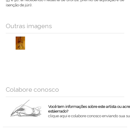
isenção de júri).
Outras imagens
Colabore conosco
Você tem informações sobre este artista ou acr
estáerrado?
clique aqui e colabore conosco enviando sua su