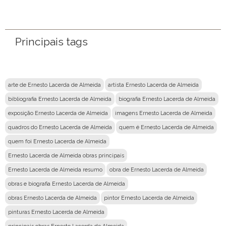
Nome
Email
Principais tags
Mensagem
arte de Ernesto Lacerda de Almeida
artista Ernesto Lacerda de Almeida
bibliografia Ernesto Lacerda de Almeida
biografia Ernesto Lacerda de Almeida
exposição Ernesto Lacerda de Almeida
imagens Ernesto Lacerda de Almeida
quadros do Ernesto Lacerda de Almeida
quem é Ernesto Lacerda de Almeida
quem foi Ernesto Lacerda de Almeida
Ernesto Lacerda de Almeida obras principais
Ernesto Lacerda de Almeida resumo
obra de Ernesto Lacerda de Almeida
obras e biografia Ernesto Lacerda de Almeida
obras Ernesto Lacerda de Almeida
pintor Ernesto Lacerda de Almeida
pinturas Ernesto Lacerda de Almeida
principais obras Ernesto Lacerda de Almeida