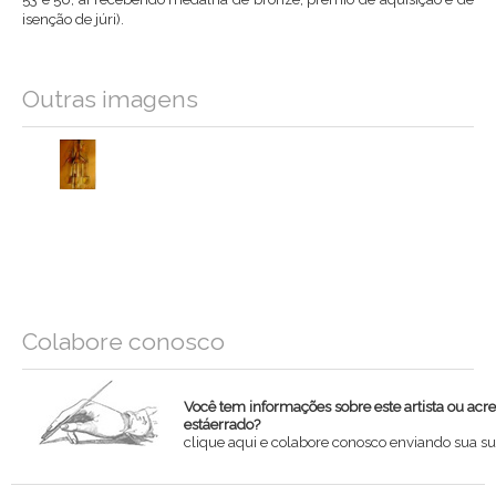
isenção de júri).
Outras imagens
Colabore conosco
Você tem informações sobre este artista ou acr
estáerrado?
clique aqui e colabore conosco enviando sua su