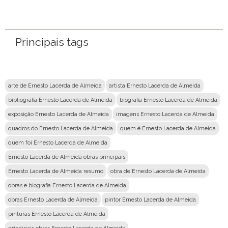
Nome
Email
Principais tags
Mensagem
arte de Ernesto Lacerda de Almeida
artista Ernesto Lacerda de Almeida
bibliografia Ernesto Lacerda de Almeida
biografia Ernesto Lacerda de Almeida
exposição Ernesto Lacerda de Almeida
imagens Ernesto Lacerda de Almeida
quadros do Ernesto Lacerda de Almeida
quem é Ernesto Lacerda de Almeida
quem foi Ernesto Lacerda de Almeida
Ernesto Lacerda de Almeida obras principais
Ernesto Lacerda de Almeida resumo
obra de Ernesto Lacerda de Almeida
obras e biografia Ernesto Lacerda de Almeida
obras Ernesto Lacerda de Almeida
pintor Ernesto Lacerda de Almeida
pinturas Ernesto Lacerda de Almeida
principais obras Ernesto Lacerda de Almeida