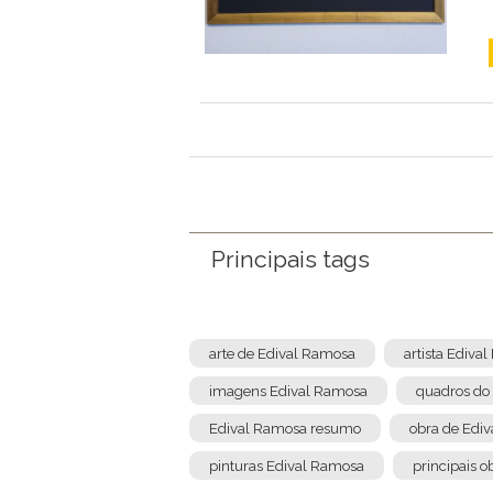
Principais tags
arte de Edival Ramosa
artista Ediva
imagens Edival Ramosa
quadros do
Edival Ramosa resumo
obra de Edi
pinturas Edival Ramosa
principais 