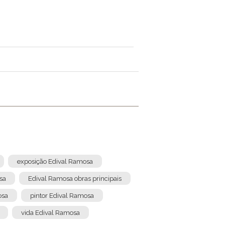
exposição Edival Ramosa
sa
Edival Ramosa obras principais
osa
pintor Edival Ramosa
vida Edival Ramosa